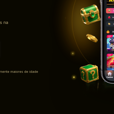
is na
mente maiores de idade