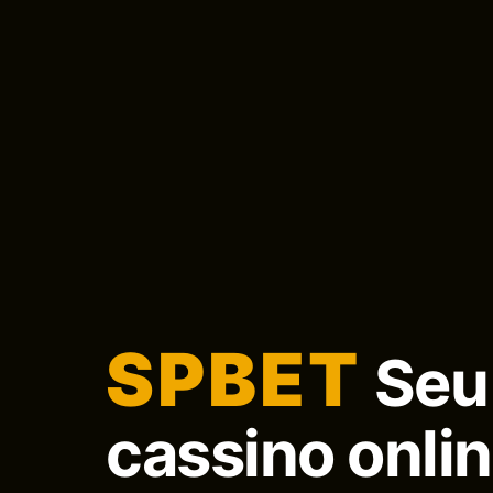
SPBET
Seu
cassino onli