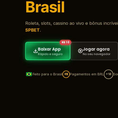
Brasil
Roleta, slots, cassino ao vivo e bônus incríve
SP
BET
.
R$ 10
Baixar App
Jogar agora
Rápido e seguro
No seu navegador
Feito para o Brasil
Pagamentos em BRL
So
+18
R$